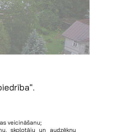
biedrība".
ras veicināšanu;
anu, skolotāju un audzēkņu