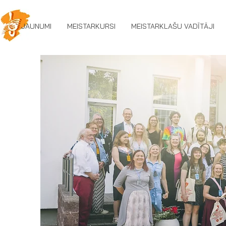
JAUNUMI
MEISTARKURSI
MEISTARKLAŠU VADĪTĀJI