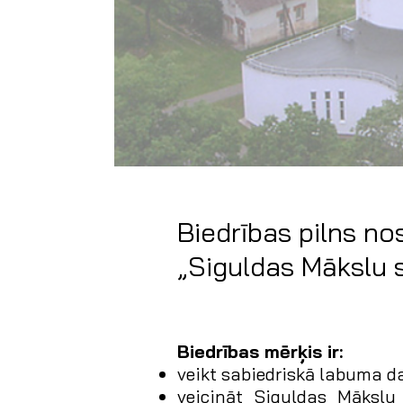
Biedrības pilns no
„Siguldas Mākslu s
Biedrības mērķis ir:
veikt sabiedriskā labuma da
veicināt Siguldas Mākslu