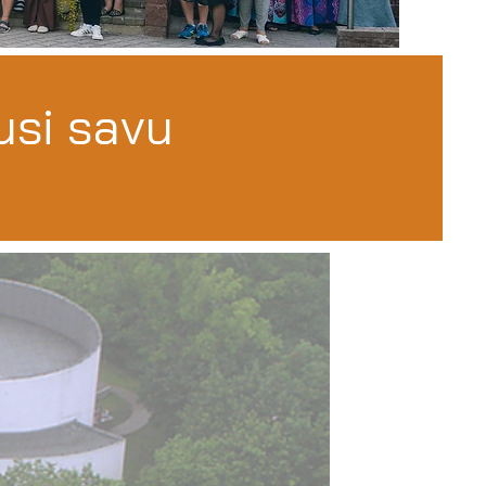
usi savu