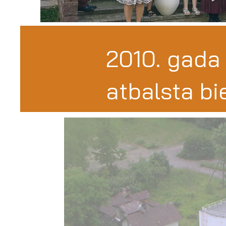
2010. gada 
atbalsta bi