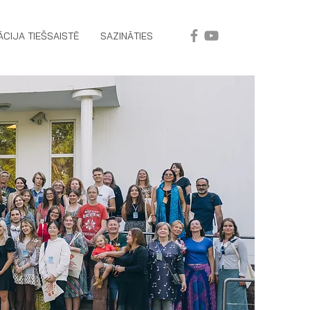
ĀCIJA TIEŠSAISTĒ
SAZINĀTIES