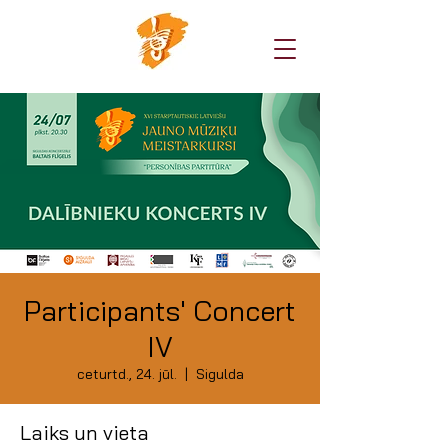
Participants' Concert
IV
ceturtd., 24. jūl.
  |  
Sigulda
Laiks un vieta